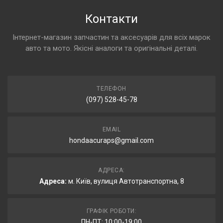
Контакти
Інтернет-магазин запчастин та аксесуарів для всіх марок
авто та мото. Якісні аналоги та оригінальні деталі.
ТЕЛЕФОН
(097) 528-45-78
EMAIL
hondaacuraps@gmail.com
АДРЕСА:
Адреса:
м. Київ, вулиця Автотранспортна, 8
ГРАФІК РОБОТИ:
ПН-ПТ: 10:00-19:00