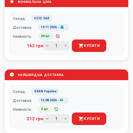
МІНІМАЛЬНА ЦІНА
Склад:
UZIZ ОАЕ
Доставка:
19.11.2026
-
Наявність:
20 шт.
162 грн
КУПИТИ
НАЙШВИДША ДОСТАВКА
Склад:
SKAN Україна
Доставка:
12.08.2026
-
Наявність:
2 шт.
212 грн
КУПИТИ