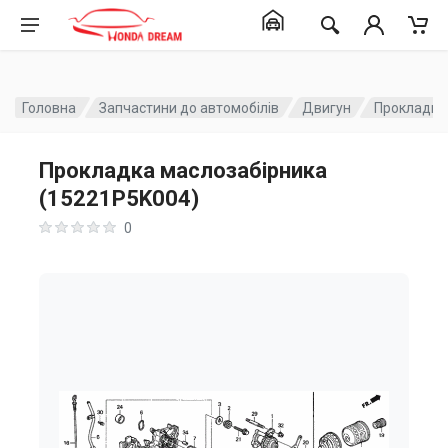
Головна
Запчастини до автомобілів
Двигун
Прокладка
Прокладка маслозабірника
(15221P5K004)
0