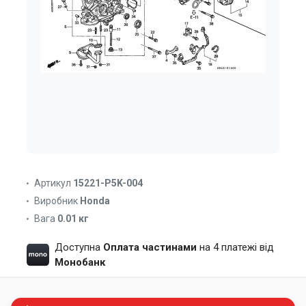
Артикул
15221-P5K-004
Виробник
Honda
Вага
0.01 кг
Доступна
Оплата частинами
на 4 платежі від
Монобанк