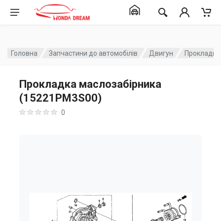
Головна
Запчастини до автомобілів
Двигун
Прокладка
Прокладка маслозабірника
(15221PM3S00)
0