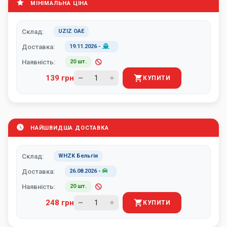
МІНІМАЛЬНА ЦІНА
Склад:
UZIZ ОАЕ
Доставка:
19.11.2026
-
Наявність:
20 шт.
139 грн
КУПИТИ
НАЙШВИДША ДОСТАВКА
Склад:
WHZK Бельгія
Доставка:
26.08.2026
-
Наявність:
20 шт.
248 грн
КУПИТИ