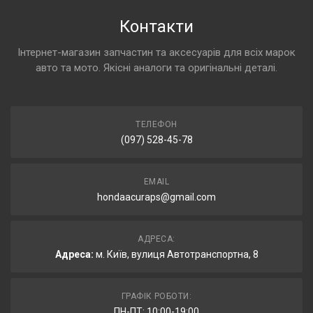
Контакти
Інтернет-магазин запчастин та аксесуарів для всіх марок
авто та мото. Якісні аналоги та оригінальні деталі.
ТЕЛЕФОН
(097) 528-45-78
EMAIL
hondaacuraps@gmail.com
АДРЕСА:
Адреса:
м. Київ, вулиця Автотранспортна, 8
ГРАФІК РОБОТИ:
ПН-ПТ: 10:00-19:00