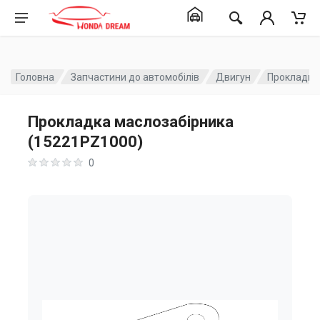
Головна
Запчастини до автомобілів
Двигун
Прокладка
Прокладка маслозабірника
(15221PZ1000)
0