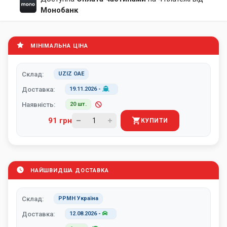
Монобанк
МІНІМАЛЬНА ЦІНА
Склад:
UZIZ ОАЕ
Доставка:
19.11.2026
-
Наявність:
20 шт.
91 грн
КУПИТИ
НАЙШВИДША ДОСТАВКА
Склад:
PPMH Україна
Доставка:
12.08.2026
-