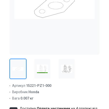
Артикул
15221-PZ1-000
Виробник
Honda
Вага
0.007 кг
Доступна
Оплата частинами
на 4 платежі від