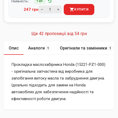
Наявність:
1 шт.
247 грн
КУПИТИ
Ще 42 пропозиції від
54 грн
Опис
Аналоги
Оригінали та замінники
1
1
Прокладка маслозабірника Honda (15221-PZ1-000)
- оригінальна запчастина від виробника для
запобігання витоку масла та забруднення двигуна.
Ідеально підходить для заміни на Honda
автомобілях для забезпечення надійності та
ефективності роботи двигуна.