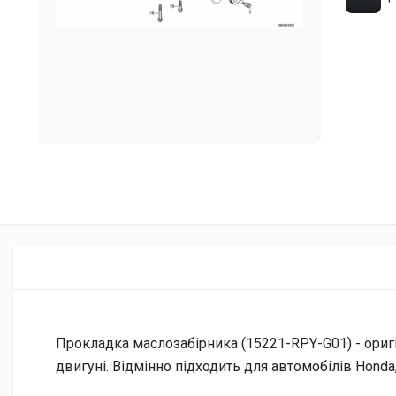
Прокладка маслозабірника (15221-RPY-G01) - оригі
двигуні. Відмінно підходить для автомобілів Hond