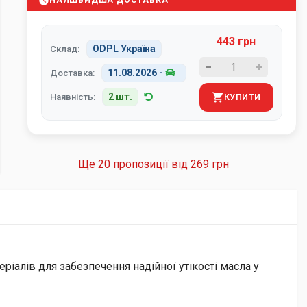
НАЙШВИДША ДОСТАВКА
443 грн
ODPL Україна
Склад:
11.08.2026
-
Доставка:
2 шт.
Наявність:
КУПИТИ
Ще 20 пропозиції від
269 грн
ріалів для забезпечення надійної утікості масла у