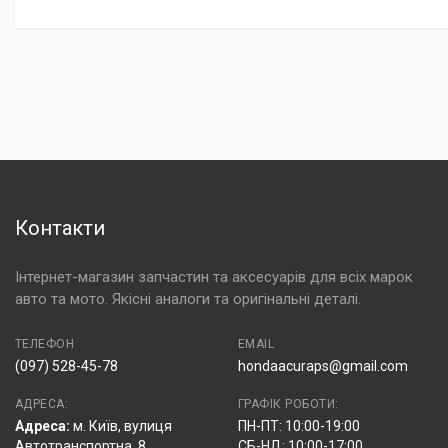
Контакти
Інтернет-магазин запчастин та аксесуарів для всіх марок
авто та мото. Якісні аналоги та оригінальні деталі.
ТЕЛЕФОН
EMAIL
(097) 528-45-78
hondaacuraps@gmail.com
АДРЕСА:
ГРАФІК РОБОТИ:
Адреса:
м. Київ, вулиця
ПН-ПТ: 10:00-19:00
Автотранспортна, 8
СБ-НД: 10:00-17:00