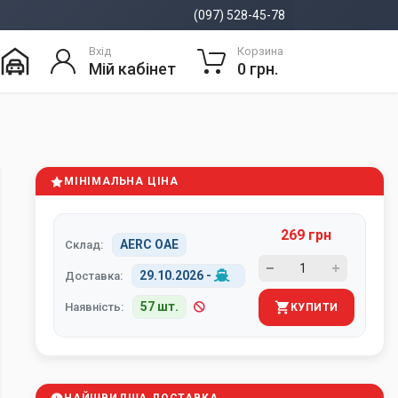
(097) 528-45-78
Вхід
Корзина
Мій кабінет
0 грн.
МІНІМАЛЬНА ЦІНА
269 грн
AERC ОАЕ
Склад:
29.10.2026
-
Доставка:
57 шт.
Наявність:
КУПИТИ