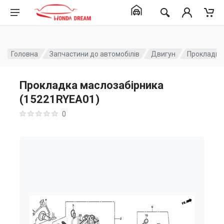
Головна
Запчастини до автомобілів
Двигун
Прокладка
Прокладка маслозабірника
(15221RYEA01)
0