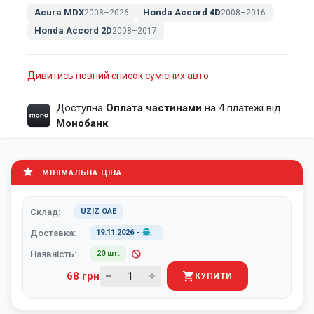
Acura MDX
Honda Accord 4D
2008–2026
2008–2016
Honda Accord 2D
2008–2017
Дивитись повний список сумісних авто
Доступна
Оплата частинами
на 4 платежі від
Монобанк
МІНІМАЛЬНА ЦІНА
Склад:
UZIZ ОАЕ
Доставка:
19.11.2026
-
Наявність:
20 шт.
68 грн
КУПИТИ