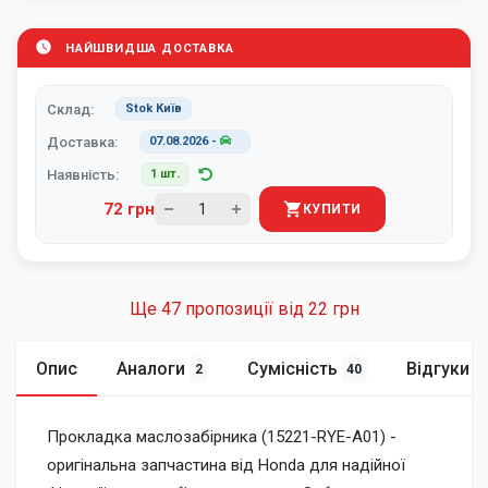
НАЙШВИДША ДОСТАВКА
Склад:
Stok Київ
Доставка:
07.08.2026
-
Наявність:
1 шт.
72 грн
КУПИТИ
Ще 47 пропозиції від
22 грн
Опис
Аналоги
Сумісність
Відгуки
2
40
Прокладка маслозабірника (15221-RYE-A01) -
оригінальна запчастина від Honda для надійної