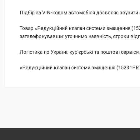
Підбір за VIN-кодом автомобіля дозволяє звузити 
Товар «Редукційний клапан системи змащення (1523
зателефонувавши: уточнимо наявність, строки відп
Логістика по Україні: кур’єрські та поштові сервіси
«Редукційний клапан системи змащення (15231PR7