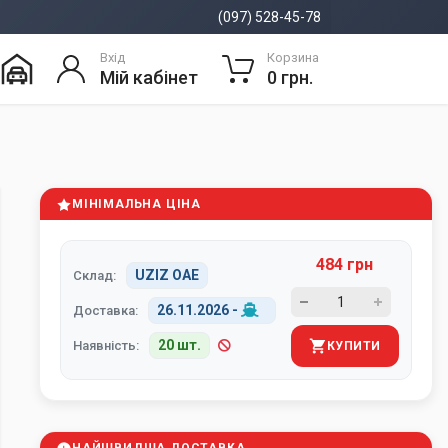
(097) 528-45-78
Вхід
Корзина
Мій кабінет
0 грн.
МІНІМАЛЬНА ЦІНА
484 грн
UZIZ ОАЕ
Склад:
26.11.2026
-
Доставка:
20 шт.
Наявність:
КУПИТИ