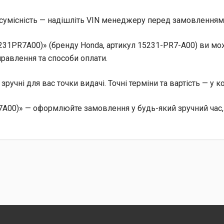
сумісність — надішліть VIN менеджеру перед замовленням, 
1PR7A00)» (бренду Honda, артикул 15231-PR7-A00) ви может
равлення та способи оплати.
, зручні для вас точки видачі. Точні терміни та вартість — у 
A00)» — оформлюйте замовлення у будь-який зручний час,