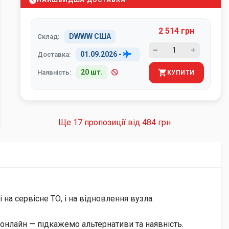
НАЙШВИДША ДОСТАВКА
2 514 грн
DWWW США
Склад:
01.09.2026
-
Доставка:
20 шт.
Наявність:
КУПИТИ
Ще 17 пропозиції від
484 грн
на сервісне ТО, і на відновлення вузла.
онлайн — підкажемо альтернативи та наявність.