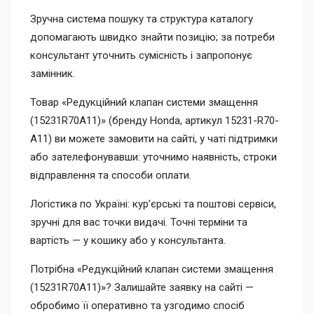
Зручна система пошуку та структура каталогу
допомагають швидко знайти позицію; за потреби
консультант уточнить сумісність і запропонує
замінник.
Товар «Редукційний клапан системи змащення
(15231R70A11)» (бренду Honda, артикул 15231-R70-
A11) ви можете замовити на сайті, у чаті підтримки
або зателефонувавши: уточнимо наявність, строки
відправлення та способи оплати.
Логістика по Україні: кур’єрські та поштові сервіси,
зручні для вас точки видачі. Точні терміни та
вартість — у кошику або у консультанта.
Потрібна «Редукційний клапан системи змащення
(15231R70A11)»? Залишайте заявку на сайті —
обробимо її оперативно та узгодимо спосіб