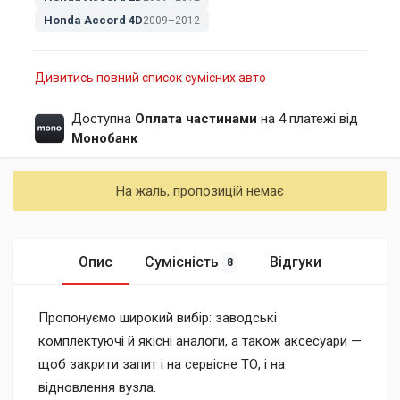
Honda Accord 4D
2009–2012
Дивитись повний список сумісних авто
Доступна
Оплата частинами
на 4 платежі від
Монобанк
На жаль, пропозицій немає
Опис
Сумісність
Відгуки
8
Пропонуємо широкий вибір: заводські
комплектуючі й якісні аналоги, а також аксесуари —
щоб закрити запит і на сервісне ТО, і на
відновлення вузла.