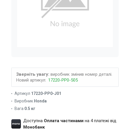
Зверніть увагу:
виробник змінив номер деталі.
Новий артикул:
17220-PP0-505
Артикул
17220-PP0-J01
Виробник
Honda
Вага
0.5 кг
Доступна
Оплата частинами
на 4 платежі від
Монобанк