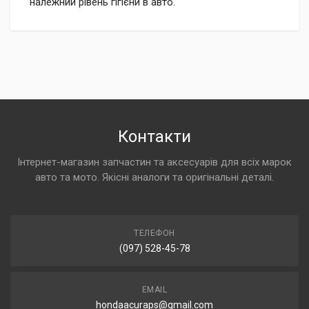
належний рівень гігієни в авто.
Контакти
Інтернет-магазин запчастин та аксесуарів для всіх марок
авто та мото. Якісні аналоги та оригінальні деталі.
ТЕЛЕФОН
(097) 528-45-78
EMAIL
hondaacuraps@gmail.com