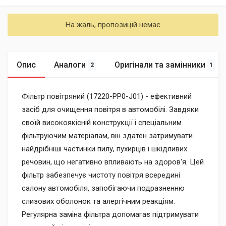
На жаль, пропозицій немає
Опис
Аналоги
Оригінали та замінники
2
1
Фільтр повітряний (17220-PP0-J01) - ефективний
засіб для очищення повітря в автомобілі. Завдяки
своїй високоякісній конструкції і спеціальним
фільтруючим матеріалам, він здатен затримувати
найдрібніші частинки пилу, пухирців і шкідливих
речовин, що негативно впливають на здоров'я. Цей
фільтр забезпечує чистоту повітря всередині
салону автомобіля, запобігаючи подразненню
слизових оболонок та алергічним реакціям.
Регулярна заміна фільтра допомагає підтримувати