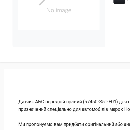
Датчик АБС передній правий (57450-S5T-E01) для с
призначений спеціально для автомобілів марок Hon
Ми пропонуємо вам придбати оригінальний або анал