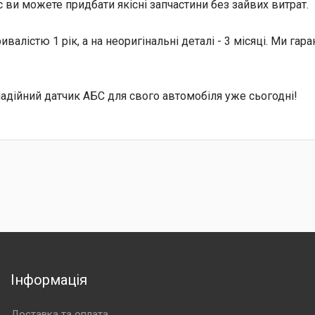
с ви можете придбати якісні запчастини без зайвих витрат.
ивалістю 1 рік, а на неоригінальні деталі - 3 місяці. Ми га
надійний датчик АБС для свого автомобіля уже сьогодні!
Інформація
Доставка та оплата