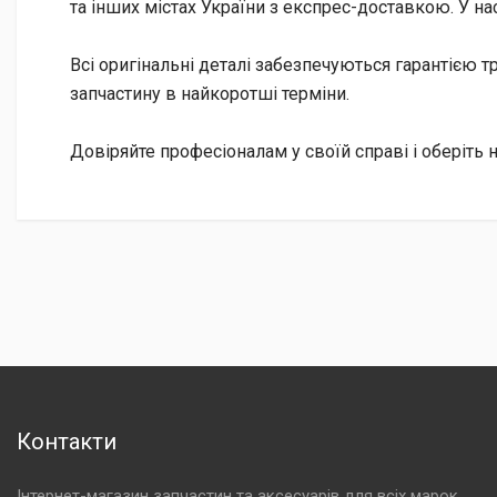
та інших містах України з експрес-доставкою. У на
Всі оригінальні деталі забезпечуються гарантією тр
запчастину в найкоротші терміни.
Довіряйте професіоналам у своїй справі і оберіть 
Контакти
Інтернет-магазин запчастин та аксесуарів для всіх марок