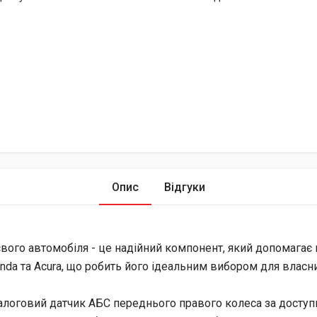
Опис
Відгуки
вого автомобіля - це надійний компонент, який допомагає 
da та Acura, що робить його ідеальним вибором для власни
оговий датчик АБС переднього правого колеса за доступною