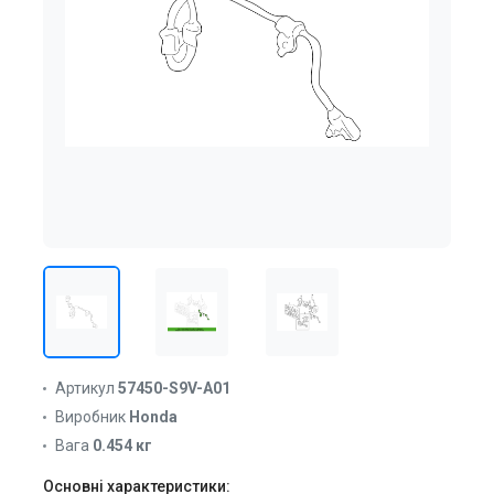
Артикул
57450-S9V-A01
Виробник
Honda
Вага
0.454 кг
Основні характеристики: