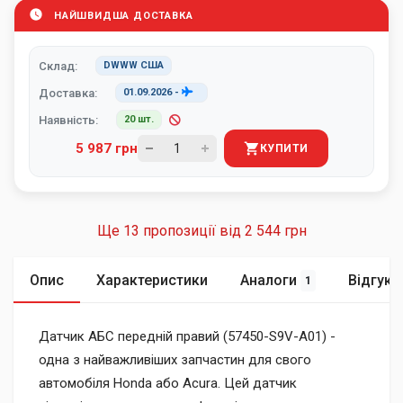
НАЙШВИДША ДОСТАВКА
Склад:
DWWW США
Доставка:
01.09.2026
-
Наявність:
20 шт.
5 987 грн
КУПИТИ
Ще 13 пропозиції від
2 544 грн
Опис
Характеристики
Аналоги
Відгуки
1
Датчик АБС передній правий (57450-S9V-A01) -
одна з найважливіших запчастин для свого
автомобіля Honda або Acura. Цей датчик