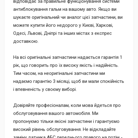
відповідає за правильне функціонування системи
антиблокування гальм на вашому авто. Якщо ви
шукаєте оригінальний чи аналог цієї запчастини, ви
можете купити його недорого у Києві, Харкові,
Одесі, Львові, Дніпрі та інших містах з експрес
доставкою.
На всі оригінальні запчастини надається гарантія 1
рік, що говорить про їх високу якість і надійність.
Тим часом, на неоригінальні запчастини ми
надаємо гарантію 3 місяці, щоб ви мали спокійність
і впевненість у своєму виборі.
Довіряйте професіоналам, коли мова йдеться про
обслуговування вашого автомобіля. Ми
пропонуємо тільки якісні запчастини і гарантуємо
високий рівень обслуговування. Не відкладайте
заміну датчика АБС переднього правого на потім -