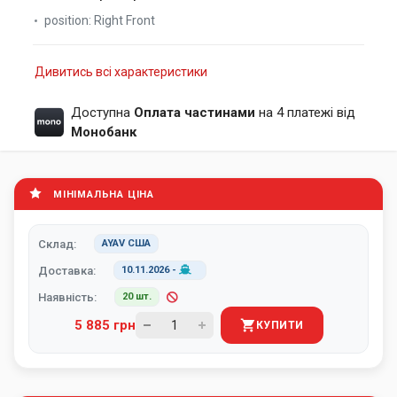
position:
Right Front
Дивитись всі характеристики
Доступна
Оплата частинами
на 4 платежі від
Монобанк
МІНІМАЛЬНА ЦІНА
Склад:
AYAV США
Доставка:
10.11.2026
-
Наявність:
20 шт.
5 885 грн
КУПИТИ