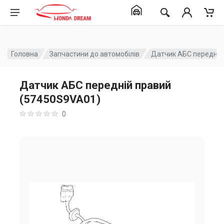
Головна
Запчастини до автомобілів
Датчик АБС передній
Датчик АБС передній правий
(57450S9VA01)
0