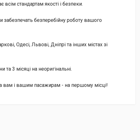
є всім стандартам якості і безпеки.
ни забезпечать безперебійну роботу вашого
ові, Одесі, Львові, Дніпрі та інших містах зі
и та 3 місяці на неоригінальні.
ка вам і вашим пасажирам - на першому місці!