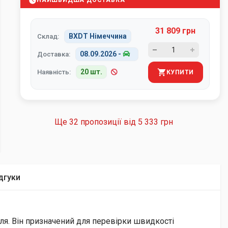
НАЙШВИДША ДОСТАВКА
31 809 грн
BXDT Німеччина
Склад:
08.09.2026
-
Доставка:
20 шт.
Наявність:
КУПИТИ
Ще 32 пропозиції від
5 333 грн
дгуки
ля. Він призначений для перевірки швидкості