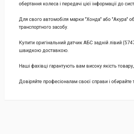
обертання колеса і передачі цієї інформації до си
Для свого автомобіля марки "Хонда" або "Акура" о
транспортного засобу.
Купити оригінальний датчик АБС задній лівий (57475
швидкою доставкою.
Наші фахівці гарантують вам високу якість товару, 
Довіряйте професіоналам своєї справи і обирайте 