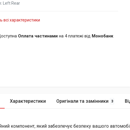
n:
Left Rear
ь всі характеристики
оступна
Оплата частинами
на 4 платежі від
Монобанк
Характеристики
Оригінали та замінники
Ві
3
ійний компонент, який забезпечує безпеку вашого автомобі