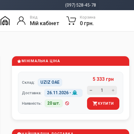
(097) 528-45-78
Вхід
Корзина
Мій кабінет
0 грн.
МІНІМАЛЬНА ЦІНА
5 333 грн
UZIZ ОАЕ
Склад:
26.11.2026
-
Доставка:
20 шт.
Наявність:
КУПИТИ