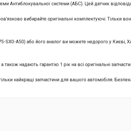
стеми Антиблокувальної системи (АБС). Цей датчик відповіда
бов'язково вибирайте оригінальні комплектуючі. Тільки во
-SX0-A50) або його аналог ви можете недорого у Києві, Харк
а також надають гарантію 1 рік на всі оригінальні запчастин
тільки найкращі запчастини для вашого автомобіля. Безпе