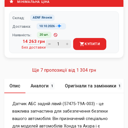
МІНІМАЛЬНА ЦІНА
Склад:
AENF Японія
Доставка:
10.10.2026
-
Наявність:
20 шт.
14 263 грн
КУПИТИ
Без доставки
Ще 7 пропозиції від
1 304 грн
Опис
Аналоги
Оригінали та замінники
1
1
Датчик АБС задній лівий (57475-T9A-003) - це
важлива запчастина для забезпечення безпеки
вашого автомобіля. Він призначений спеціально
для моделей автомобілів Хонда та Акура і є