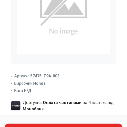
Артикул
57475-T9A-003
Виробник
Honda
Вага
Н/Д
Доступна
Оплата частинами
на 4 платежі від
Монобанк