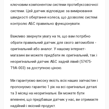
ключовим компонентом системи протибуксовочної
системи. Цей датчик відповідає за вимірювання
швидкості обертання колеса, що дозволяє системі
контролю АБС правильно функціонувати.
Важливо звернути увагу на те, що вам потрібно
обрати правильний датчик для свого автомобіля -
оригінальний або аналог. У нашому інтернет-
магазині ви можете придбати як оригінальний, так і
неоригінальний датчик АБС задній лівий (57475-
T9A-003) за доступною ціною.
Ми гарантуємо високу якість всіх наших запчастин і
пропонуємо гарантію 1 рік на всі оригінальні деталі
та 3 місяці на неоригінальні. Ви можете бути
впевнені, що придбавши датчик у нас, ви отримаєте
надійний і якісний продукт.