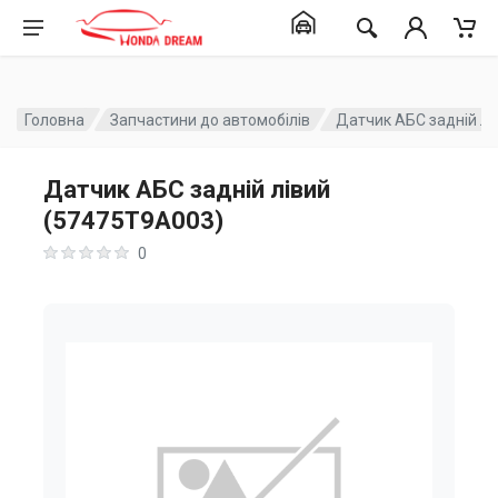
Головна
Запчастини до автомобілів
Датчик АБС задній лі
Датчик АБС задній лівий
(57475T9A003)
0