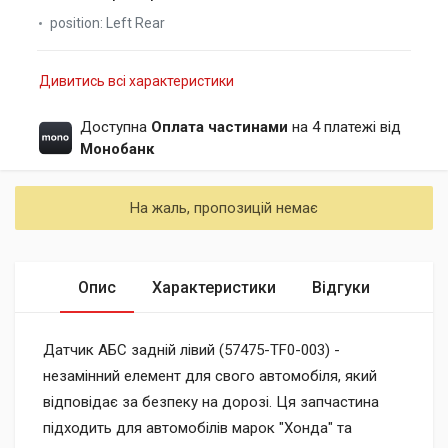
position:
Left Rear
Дивитись всі характеристики
Доступна
Оплата частинами
на 4 платежі від
Монобанк
На жаль, пропозицій немає
Опис
Характеристики
Відгуки
Датчик АБС задній лівий (57475-TF0-003) -
незамінний елемент для свого автомобіля, який
відповідає за безпеку на дорозі. Ця запчастина
підходить для автомобілів марок "Хонда" та