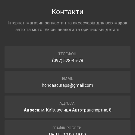
Контакти
Інтернет-магазин запчастин та аксесуарів для всіх марок
авто та мото. Якісні аналоги та оригінальні деталі.
ТЕЛЕФОН
(097) 528-45-78
EMAIL
hondaacuraps@gmail.com
АДРЕСА:
Адреса:
м. Київ, вулиця Автотранспортна, 8
ГРАФІК РОБОТИ:
ПН-ПТ: 10:00-19:00