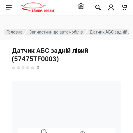
Головна
Запчастини до автомобілів
Датчик АБС задній лі
Датчик АБС задній лівий
(57475TF0003)
0