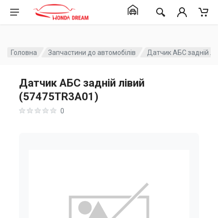
Головна
Запчастини до автомобілів
Датчик АБС задній л
Датчик АБС задній лівий
(57475TR3A01)
0