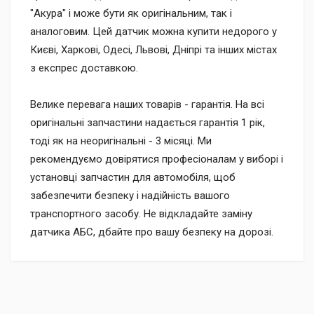
"Акура" і може бути як оригінальним, так і
аналоговим. Цей датчик можна купити недорого у
Києві, Харкові, Одесі, Львові, Дніпрі та інших містах
з експрес доставкою.
Велике перевага наших товарів - гарантія. На всі
оригінальні запчастини надається гарантія 1 рік,
тоді як на неоригінальні - 3 місяці. Ми
рекомендуємо довірятися професіоналам у виборі і
установці запчастин для автомобіля, щоб
забезпечити безпеку і надійність вашого
транспортного засобу. Не відкладайте заміну
датчика АБС, дбайте про вашу безпеку на дорозі.