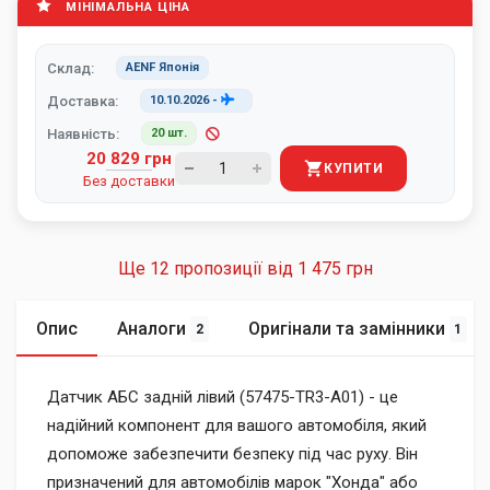
МІНІМАЛЬНА ЦІНА
Склад:
AENF Японія
Доставка:
10.10.2026
-
Наявність:
20 шт.
20 829 грн
КУПИТИ
Без доставки
Ще 12 пропозиції від
1 475 грн
Опис
Аналоги
Оригінали та замінники
2
1
Датчик АБС задній лівий (57475-TR3-A01) - це
надійний компонент для вашого автомобіля, який
допоможе забезпечити безпеку під час руху. Він
призначений для автомобілів марок "Хонда" або