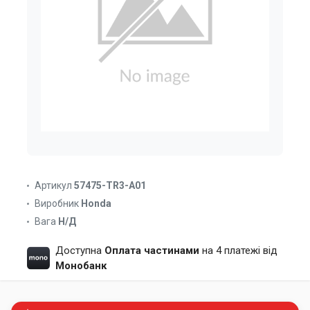
Артикул
57475-TR3-A01
Виробник
Honda
Вага
Н/Д
Доступна
Оплата частинами
на 4 платежі від
Монобанк