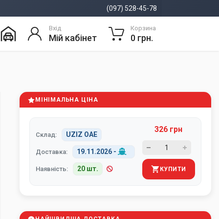
(097) 528-45-78
Вхід
Корзина
Мій кабінет
0 грн.
МІНІМАЛЬНА ЦІНА
326 грн
UZIZ ОАЕ
Склад:
19.11.2026
-
Доставка:
20 шт.
Наявність:
КУПИТИ