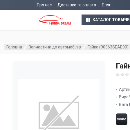
Про нас
Доставка та оплата
Блог
КАТАЛОГ ТОВАРІВ
Головна
Запчастини до автомобілів
Гайка (90363SEAE00)
Гай
Арти
Виро
Вага