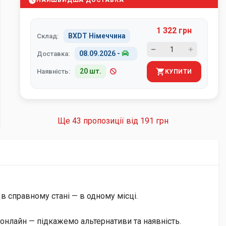
НАЙШВИДША ДОСТАВКА
1 322 грн
BXDT Німеччина
Склад:
08.09.2026
-
Доставка:
20 шт.
Наявність:
КУПИТИ
Ще 43 пропозиції від
191 грн
 в справному стані — в одному місці.
онлайн — підкажемо альтернативи та наявність.