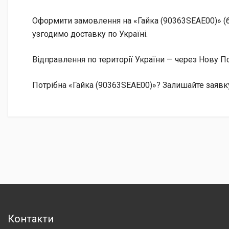
Оформити замовлення на «Гайка (90363SEAE00)» (б
узгодимо доставку по Україні.
Відправлення по території України — через Нову
Потрібна «Гайка (90363SEAE00)»? Залишайте заявку
Контакти