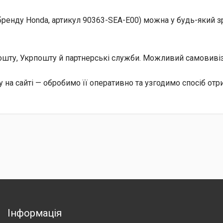
ренду Honda, артикул 90363-SEA-E00) можна у будь-який зр
 Пошту, Укрпошту й партнерські служби. Можливий самовив
 на сайті — обробимо її оперативно та узгодимо спосіб отр
Інформація