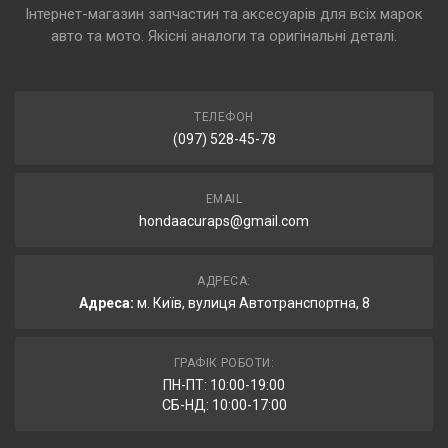
Інтернет-магазин запчастин та аксесуарів для всіх марок
авто та мото. Якісні аналоги та оригінальні деталі.
ТЕЛЕФОН
(097) 528-45-78
EMAIL
hondaacuraps@gmail.com
АДРЕСА:
Адреса:
м. Київ, вулиця Автотранспортна, 8
ГРАФІК РОБОТИ:
ПН-ПТ: 10:00-19:00
СБ-НД: 10:00-17:00