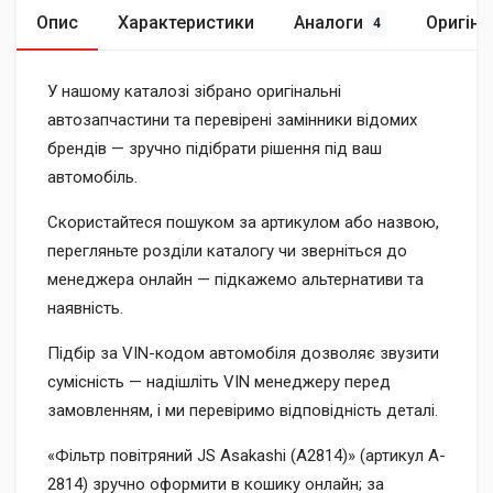
Опис
Характеристики
Аналоги
Оригіна
4
У нашому каталозі зібрано оригінальні
автозапчастини та перевірені замінники відомих
брендів — зручно підібрати рішення під ваш
автомобіль.
Скористайтеся пошуком за артикулом або назвою,
перегляньте розділи каталогу чи зверніться до
менеджера онлайн — підкажемо альтернативи та
наявність.
Підбір за VIN-кодом автомобіля дозволяє звузити
сумісність — надішліть VIN менеджеру перед
замовленням, і ми перевіримо відповідність деталі.
«Фільтр повітряний JS Asakashi (A2814)» (артикул A-
2814) зручно оформити в кошику онлайн; за