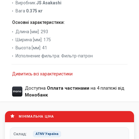
Виробник
JS Asakashi
Вага
0.375 кг
Основні характеристики:
Длина [мм]:
293
Ширина [мм]:
175
Высота [мм]:
41
Исполнение фильтра:
Фильтр-патрон
Дивитись всі характеристики
Доступна
Оплата частинами
на 4 платежі від
Монобанк
МІНІМАЛЬНА ЦІНА
Склад:
ATNV Україна