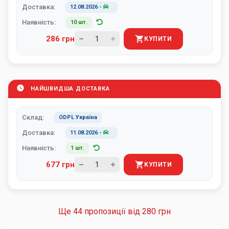
Доставка:
12.08.2026
-
Наявність:
10 шт.
286 грн
КУПИТИ
НАЙШВИДША ДОСТАВКА
Склад:
ODPL Україна
Доставка:
11.08.2026
-
Наявність:
1 шт.
677 грн
КУПИТИ
Ще 44 пропозиції від
280 грн