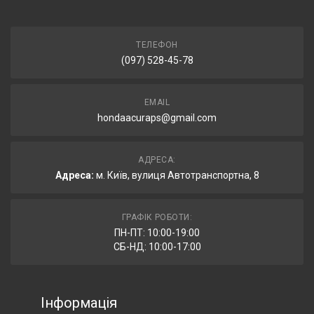
ТЕЛЕФОН
(097) 528-45-78
EMAIL
hondaacuraps@gmail.com
АДРЕСА:
Адреса:
м. Київ, вулиця Автотранспортна, 8
ГРАФІК РОБОТИ:
ПН-ПТ: 10:00-19:00
СБ-НД: 10:00-17:00
Інформація