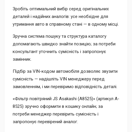
Зробіть оптимальний вибір серед оригінальних
деталей і надійних аналогів: усе необхідне для
утримання авто в справному стані — в одному місці.
Зручна система пошуку та структура каталогу
допомагають швидко знайти позицію; за потреби
консультант уточнить сумісність і запропонує
замінник.
Підбір за VIN-кодом автомобіля дозволяє звузити
сумісність — надішліть VIN менеджеру перед
замовленням, і ми перевіримо відповідність деталі.
«Фільтр повітряний JS Asakashi (A8525)» (артикул A-
8525) зручно оформити в кошику онлайн; за
потреби менеджер перевірить сумісність і
запропонує перевірений аналог.