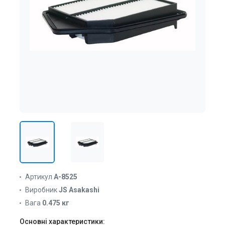
Артикул
A-8525
Виробник
JS Asakashi
Вага
0.475 кг
Основні характеристики: