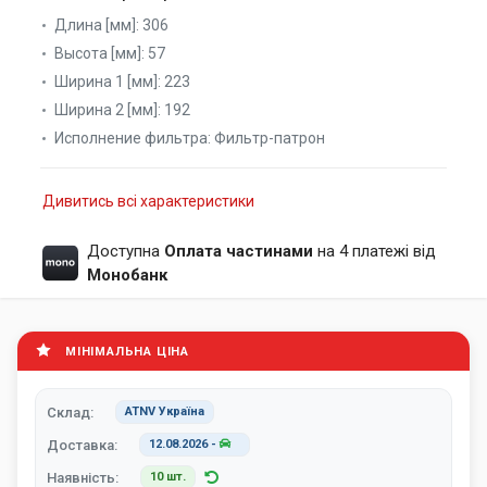
Длина [мм]:
306
Высота [мм]:
57
Ширина 1 [мм]:
223
Ширина 2 [мм]:
192
Исполнение фильтра:
Фильтр-патрон
Дивитись всі характеристики
Доступна
Оплата частинами
на 4 платежі від
Монобанк
МІНІМАЛЬНА ЦІНА
Склад:
ATNV Україна
Доставка:
12.08.2026
-
Наявність:
10 шт.