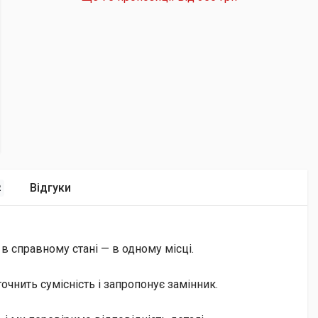
Відгуки
2
 в справному стані — в одному місці.
чнить сумісність і запропонує замінник.