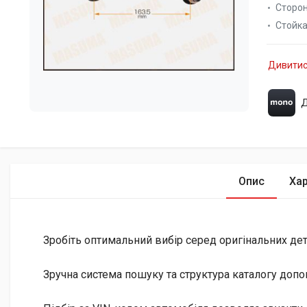
Сторон
Стойка
Дивитис
Д
Опис
Ха
Зробіть оптимальний вибір серед оригінальних дета
Зручна система пошуку та структура каталогу допо