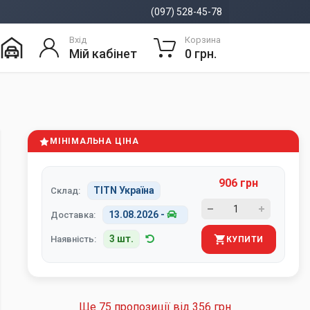
(097) 528-45-78
Вхід
Корзина
Мій кабінет
0 грн.
МІНІМАЛЬНА ЦІНА
906 грн
TITN Україна
Склад:
13.08.2026
-
Доставка:
3 шт.
Наявність:
КУПИТИ
Ще 75 пропозиції від
356 грн