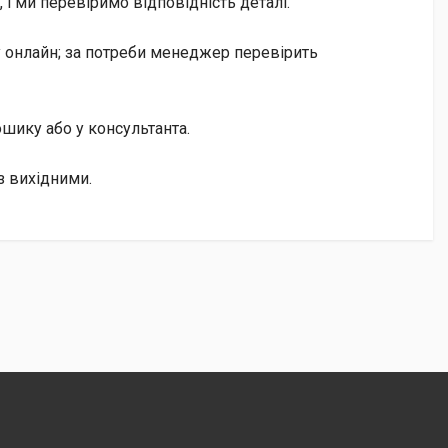
і ми перевіримо відповідність деталі.
у онлайн; за потреби менеджер перевірить
кошику або у консультанта.
з вихідними.