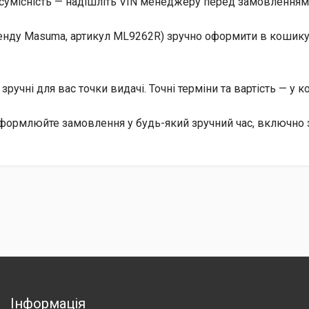
сумісність — надішліть VIN менеджеру перед замовленням, 
бренду Masuma, артикул ML9262R) зручно оформити в кошик
, зручні для вас точки видачі. Точні терміни та вартість — у 
 оформлюйте замовлення у будь-який зручний час, включно 
Інформація