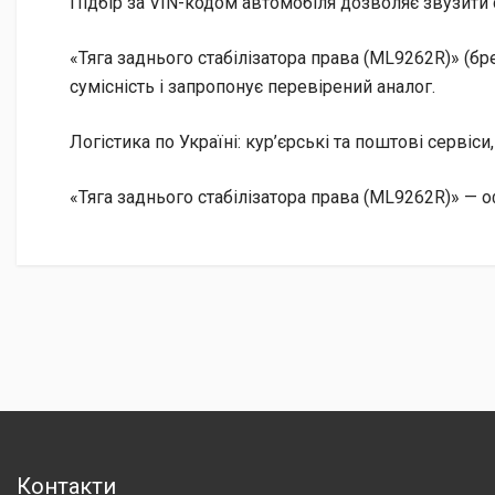
Підбір за VIN-кодом автомобіля дозволяє звузити 
«Тяга заднього стабілізатора права (ML9262R)» (
сумісність і запропонує перевірений аналог.
Логістика по Україні: кур’єрські та поштові сервіси
«Тяга заднього стабілізатора права (ML9262R)» —
Контакти