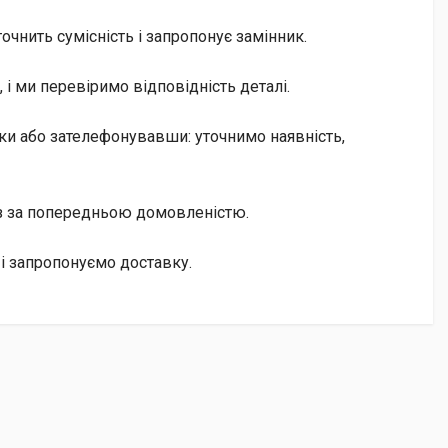
чнить сумісність і запропонує замінник.
і ми перевіримо відповідність деталі.
имки або зателефонувавши: уточнимо наявність,
із за попередньою домовленістю.
 і запропонуємо доставку.