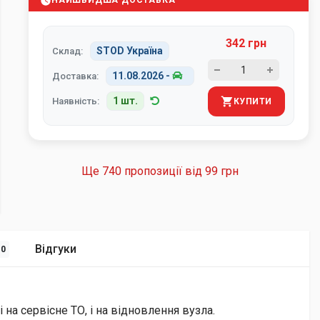
НАЙШВИДША ДОСТАВКА
342 грн
STOD Україна
Склад:
11.08.2026
-
Доставка:
1 шт.
Наявність:
КУПИТИ
Ще 740 пропозиції від
99 грн
Відгуки
10
на сервісне ТО, і на відновлення вузла.