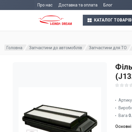
Про нас
Доставка та оплата
Блог
КАТАЛОГ ТОВАРІВ
Головна
Запчастини до автомобілів
Запчастини для ТО
Філь
(J13
Артик
Вироб
Вага
0
Основні