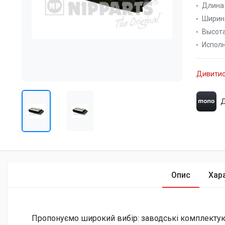
Длина 
Ширина
Высота
Испол
Дивитис
Д
Опис
Хар
Пропонуємо широкий вибір: заводські комплектуючі 