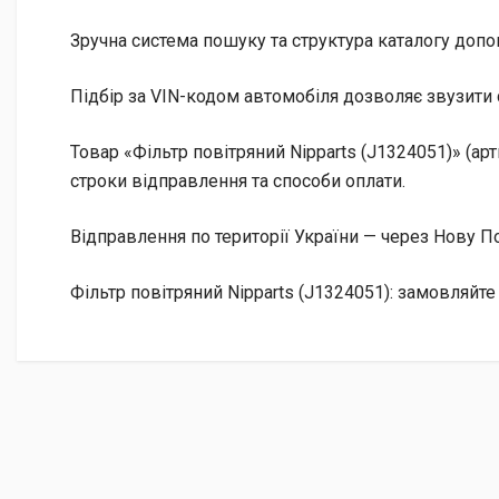
Зручна система пошуку та структура каталогу допо
Підбір за VIN-кодом автомобіля дозволяє звузити 
Товар «Фільтр повітряний Nipparts (J1324051)» (ар
строки відправлення та способи оплати.
Відправлення по території України — через Нову
Фільтр повітряний Nipparts (J1324051): замовляйт