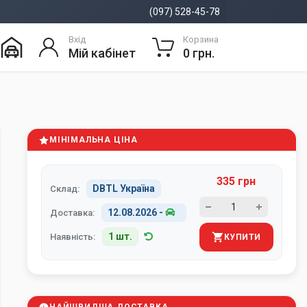
(097) 528-45-78
Вхід
Корзина
Мій кабінет
0 грн.
МІНІМАЛЬНА ЦІНА
335 грн
DBTL Україна
Склад:
12.08.2026
-
Доставка:
1 шт.
Наявність:
КУПИТИ