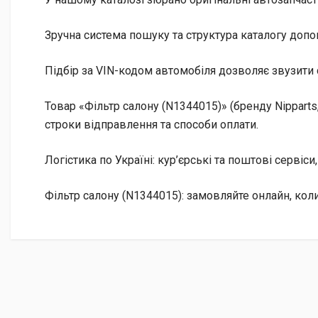
Зручна система пошуку та структура каталогу допо
Підбір за VIN-кодом автомобіля дозволяє звузити 
Товар «Фільтр салону (N1344015)» (бренду Nipparts
строки відправлення та способи оплати.
Логістика по Україні: кур’єрські та поштові сервіси
Фільтр салону (N1344015): замовляйте онлайн, ко