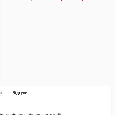
Відгуки
12
брати рішення під ваш автомобіль.