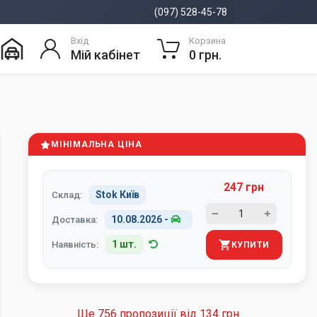
(097) 528-45-78
Вхід
Корзина
Мій кабінет
0 грн.
МІНІМАЛЬНА ЦІНА
247 грн
Stok Київ
Склад:
10.08.2026
-
Доставка:
1 шт.
Наявність:
КУПИТИ
Ще 756 пропозиції від
134 грн