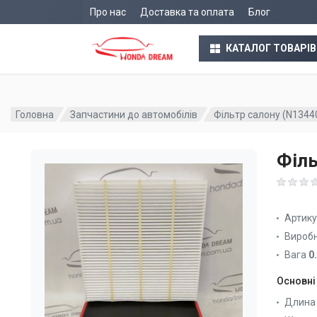
Про нас
Доставка та оплата
Блог
КАТАЛОГ ТОВАРІВ
Головна
Запчастини до автомобілів
Фільтр салону (N1344
Філь
Артик
Вироб
Вага
0
Основні
Длина 