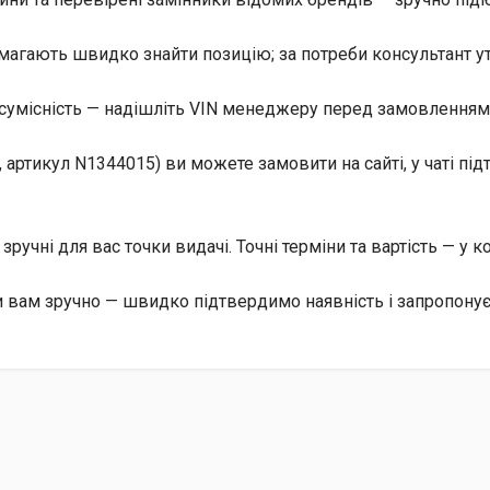
магають швидко знайти позицію; за потреби консультант уто
сумісність — надішліть VIN менеджеру перед замовленням, 
, артикул N1344015) ви можете замовити на сайті, у чаті п
, зручні для вас точки видачі. Точні терміни та вартість — у 
ли вам зручно — швидко підтвердимо наявність і запропону