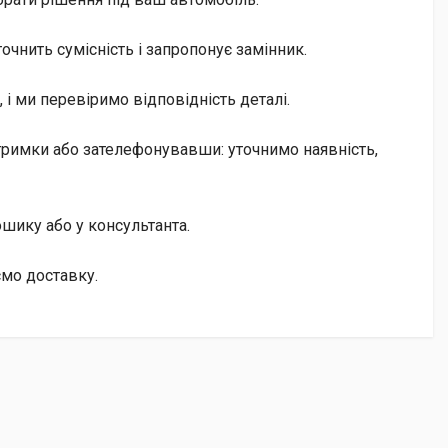
чнить сумісність і запропонує замінник.
і ми перевіримо відповідність деталі.
ідтримки або зателефонувавши: уточнимо наявність,
кошику або у консультанта.
ємо доставку.