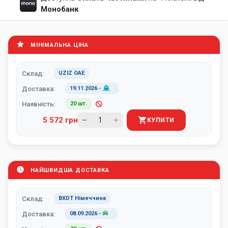
Монобанк
МІНІМАЛЬНА ЦІНА
Склад:
UZIZ ОАЕ
Доставка:
19.11.2026
-
Наявність:
20 шт.
5 572 грн
КУПИТИ
НАЙШВИДША ДОСТАВКА
Склад:
BXDT Німеччина
Доставка:
08.09.2026
-