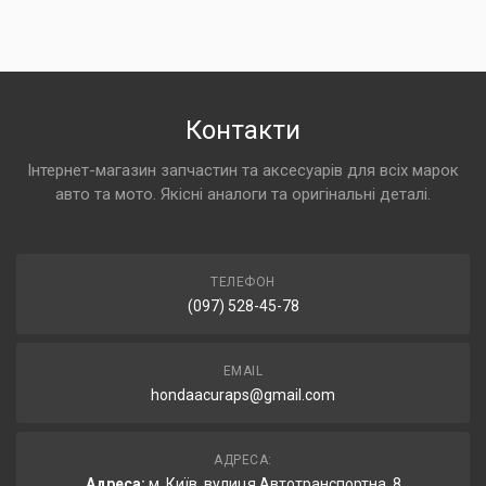
Контакти
Інтернет-магазин запчастин та аксесуарів для всіх марок
авто та мото. Якісні аналоги та оригінальні деталі.
ТЕЛЕФОН
(097) 528-45-78
EMAIL
hondaacuraps@gmail.com
АДРЕСА:
Адреса:
м. Київ, вулиця Автотранспортна, 8