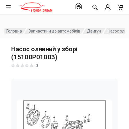
Головна
Запчастини до автомобілів
Двигун
Насос олив
Насос оливний у зборі
(15100P01003)
0