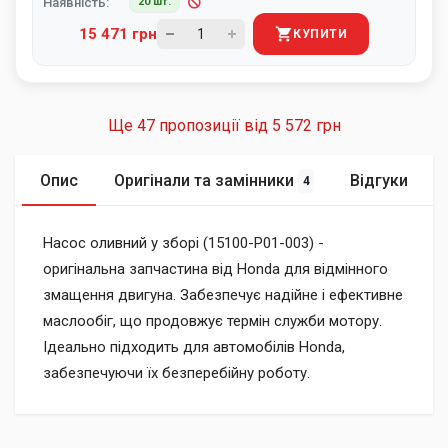
Наявність:
20 шт.
15 471 грн
КУПИТИ
Ще 47 пропозиції від
5 572 грн
Опис
Оригінали та замінники
Відгуки
4
Насос оливний у зборі (15100-P01-003) -
оригінальна запчастина від Honda для відмінного
змащення двигуна. Забезпечує надійне і ефективне
маслообіг, що продовжує термін служби мотору.
Ідеально підходить для автомобілів Honda,
забезпечуючи їх безперебійну роботу.