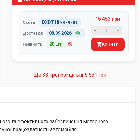
НАЙШВИДША ДОСТАВКА
15 453 грн
BXDT Німеччина
Склад:
08.09.2026
-
Доставка:
20 шт.
Наявність:
КУПИТИ
Ще 38 пропозиції від
5 561 грн
ійного та ефективного забезпечення моторного
ьної працездатності автомобіля.