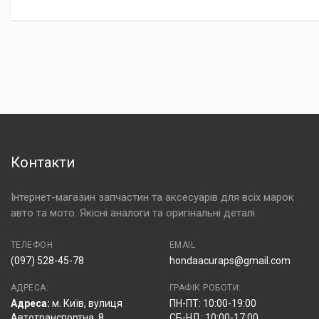
Контакти
Інтернет-магазин запчастин та аксесуарів для всіх марок
авто та мото. Якісні аналоги та оригінальні деталі.
ТЕЛЕФОН
EMAIL
(097) 528-45-78
hondaacuraps@gmail.com
АДРЕСА:
ГРАФІК РОБОТИ:
Адреса:
м. Київ, вулиця
ПН-ПТ: 10:00-19:00
Автотранспортна, 8
СБ-НД: 10:00-17:00