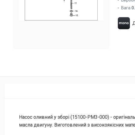
Вироб
Вага
0
Д
Насос оливний у зборі (15100-PM3-000) - оригінал
масла двигуну. Виготовлений з високоякісних мат