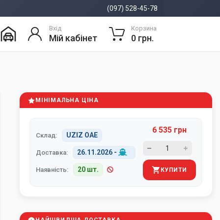
(097) 528-45-78
Вхід
Корзина
Мій кабінет
0 грн.
МІНІМАЛЬНА ЦІНА
6 535 грн
UZIZ ОАЕ
Склад:
26.11.2026
-
Доставка:
20 шт.
Наявність:
КУПИТИ